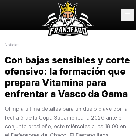
Noticias
Con bajas sensibles y corte
ofensivo: la formación que
prepara Vitamina para
enfrentar a Vasco da Gama
Olimpia ultima detalles para un duelo clave por la
fecha 5 de la Copa Sudamericana 2026 ante el
conjunto brasileño, este miércoles a las 19:00 en
el Defensores del Chaco. El Decano llega