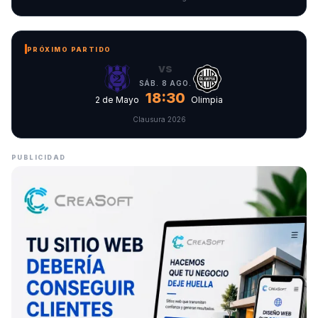
PRÓXIMO PARTIDO
vs
SÁB. 8 AGO.
18:30
2 de Mayo
Olimpia
Clausura 2026
PUBLICIDAD