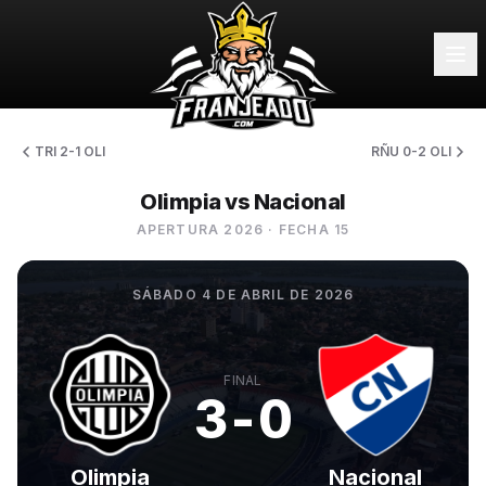
TRI 2-1 OLI
RÑU 0-2 OLI
Olimpia vs Nacional
APERTURA 2026
· FECHA 15
SÁBADO 4 DE ABRIL DE 2026
FINAL
3-0
Olimpia
Nacional