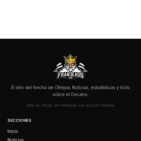
El sitio del hincha de Olimpia. Noticias, estadísticas y todo
sobre el Decano.
Sitio no oficial. Sin afiliación con el Club Olimpia.
SECCIONES
Inicio
Noticias