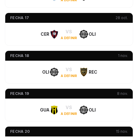
A DEFINIR
FECHA 17
28 oct.
VS
CER
OLI
A DEFINIR
FECHA 18
1 nov.
VS
OLI
REC
A DEFINIR
FECHA 19
8 nov.
VS
GUA
OLI
A DEFINIR
FECHA 20
15 nov.