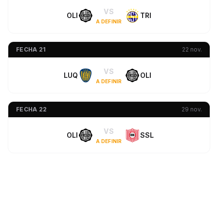
VS
OLI
TRI
A DEFINIR
FECHA 21
22 nov.
VS
LUQ
OLI
A DEFINIR
FECHA 22
29 nov.
VS
OLI
SSL
A DEFINIR