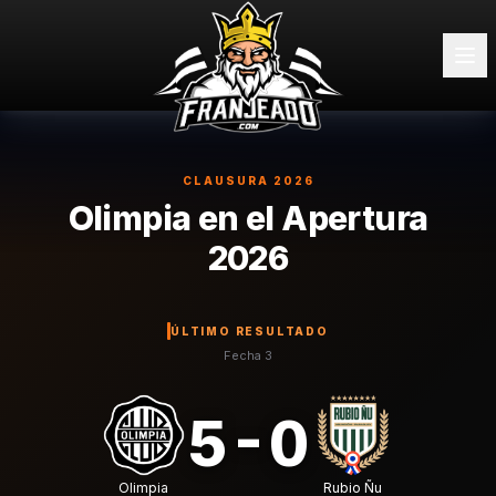
CLAUSURA 2026
Olimpia en el Apertura
2026
ÚLTIMO RESULTADO
Fecha 3
5-0
Olimpia
Rubio Ñu