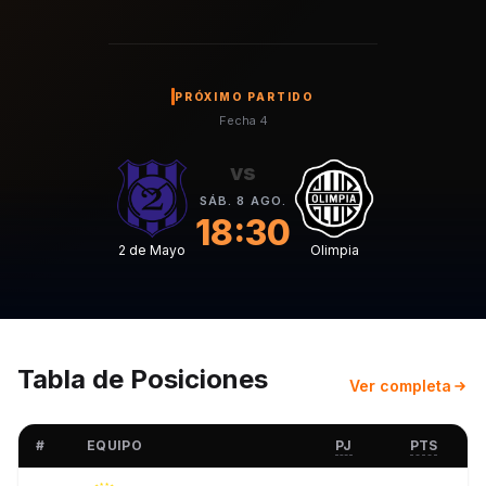
PRÓXIMO PARTIDO
Fecha 4
vs
SÁB. 8 AGO.
18:30
2 de Mayo
Olimpia
Tabla de Posiciones
Ver completa
#
EQUIPO
PJ
PTS