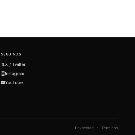
SEGUINOS
X / Twitter
Instagram
YouTube
Privacidad
·
Términos