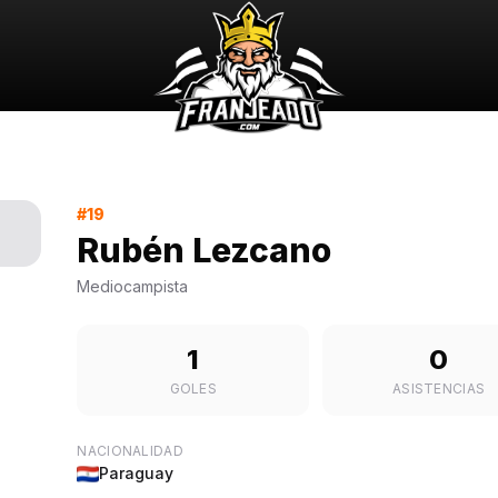
#19
Rubén Lezcano
Mediocampista
1
0
GOLES
ASISTENCIAS
NACIONALIDAD
Paraguay