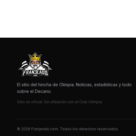
El sitio del hincha de Olimpia. Noticias, estadísticas y todo
sobre el Decano.
Sitio no oficial. Sin afiliación con el Club Olimpia.
© 2026 Franjeado.com. Todos los derechos reservados.