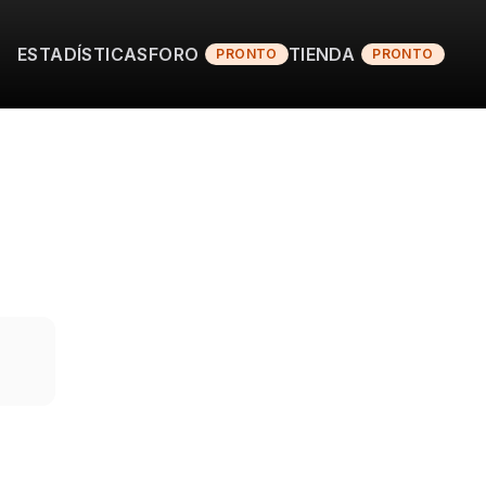
ESTADÍSTICAS
FORO
TIENDA
PRONTO
PRONTO