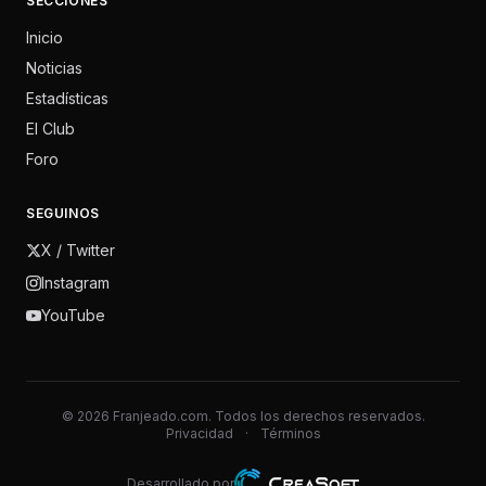
SECCIONES
Inicio
Noticias
Estadísticas
El Club
Foro
SEGUINOS
X / Twitter
Instagram
YouTube
© 2026 Franjeado.com. Todos los derechos reservados.
Privacidad
·
Términos
Desarrollado por