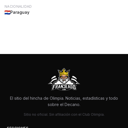
NACIONALIDAD
Paraguay
El sitio del hincha de Olimpia. Noticias, estadísticas y todo
sobre el Decano.
Sitio no oficial. Sin afiliación con el Club Olimpia.