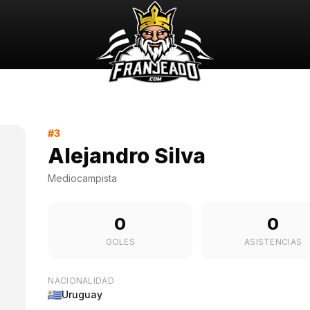
#3
Alejandro Silva
Mediocampista
0
0
GOLES
ASISTENCIAS
NACIONALIDAD
Uruguay