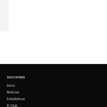
SECCIONES
Inicio
Noticias
Estadísticas
El Club