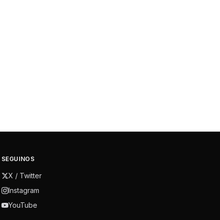
SEGUINOS
X / Twitter
Instagram
YouTube