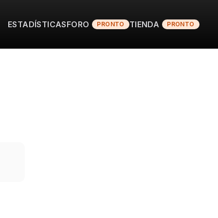
ESTADÍSTICAS
FORO
TIENDA
PRONTO
PRONTO