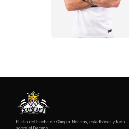
El sitio del hincha de Olimpia. Noticias, estadísticas y todo
sobre el Decano.