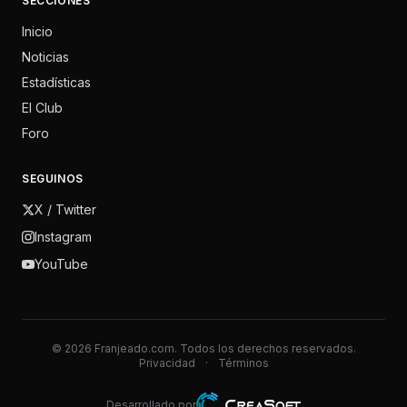
SECCIONES
Inicio
Noticias
Estadísticas
El Club
Foro
SEGUINOS
X / Twitter
Instagram
YouTube
© 2026 Franjeado.com. Todos los derechos reservados.
Privacidad
·
Términos
Desarrollado por