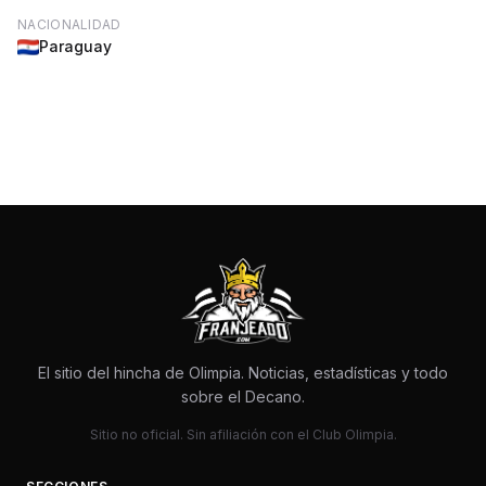
NACIONALIDAD
Paraguay
El sitio del hincha de Olimpia. Noticias, estadísticas y todo
sobre el Decano.
Sitio no oficial. Sin afiliación con el Club Olimpia.